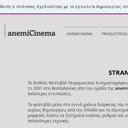
Αυτός ο ιστότοπος σχεδιάστηκε με το εργαλείο δημιουργίας ι
anemiCinema
ANEMICINEMA
PRODUCTIONS
STRAN
To διεθνές Φεστιβάλ Πειραματικού Κινηματογράφο
το 2001 στη θεσσαλονίκη απο την ομάδα της
anemi
καλύτερες εντυπώσεις.
Το φεστιβάλ μέσα στα εννιά χρόνια διάρκειας του
κυρίως δημιουργών, από την Ελλάδα και το εξωτερι
μορφικές λύσεις σε ζητήματα εικόνας, ρυθμού και α
παλαιότερες τεχνικές.